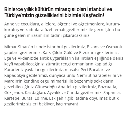
Binlerce yıllık kültürün mirasçısı olan İstanbul ve
Türkiye’mizin güzelliklerini bizimle Keşfedin!
Anne ve çocuklara, ailelere, öğrenci ve öğretmenlere, kurum-
kuruluş ve kadınlara özel temalı gezilerimiz ile geçmişten bu
güne gelen mirasımızın tadını çıkaracaksınız.
Mimar Sinan’ın izinde İstanbul gezilerimiz, Bizans ve Osmanlı
yapıları gezilerimiz, Kars Çıldır Gölü ve Erzurum gezilerimiz,
Ege ve Akdeniz’de antik uygarlıkların kalıntıları eşliğinde deniz
keyfi yapabileceğiniz, zümrüt rengi ormanların kapladığı
Karadeniz yaylaları gezilerimiz, masalsı Peri Bacaları ve
Kapadokya gezilerimiz, dünyaca ünlü Nemrut harabelerini ve
Mardin’in kendine özgü mimarisi ile bezenmiş sokaklarını
gezebileceğiniz Güneydoğu Anadolu gezilerimiz, Bozcaada,
Gökçeada, Kazdağları, Ayvalık ve Cunda gezilerimiz, Sapanca,
Kartepe, Bursa, Edirne, Eskişehir gibi tadına doyulmaz butik
gezilerimiz sizleri bekliyor, kaçırmayın!